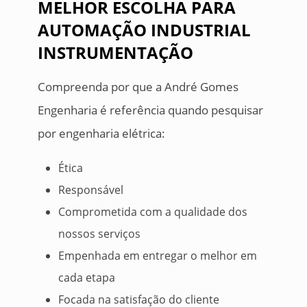
MELHOR ESCOLHA PARA
AUTOMAÇÃO INDUSTRIAL
INSTRUMENTAÇÃO
Compreenda por que a André Gomes
Engenharia é referência quando pesquisar
por engenharia elétrica:
Ética
Responsável
Comprometida com a qualidade dos
nossos serviços
Empenhada em entregar o melhor em
cada etapa
Focada na satisfação do cliente