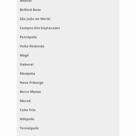
Niterói
Belford Roxo
São João de Meriti
Campos dos Goytacazes
Petrópolis
Volta Redonda
Magé
Itaboraí
Mesquita
Nova Friburgo
Barra Mansa
Macaé
Cabo Frio
Nilópolis
Teresópolis