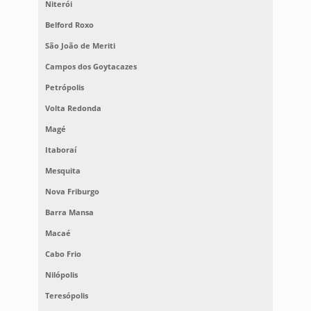
Niterói
Belford Roxo
São João de Meriti
Campos dos Goytacazes
Petrópolis
Volta Redonda
Magé
Itaboraí
Mesquita
Nova Friburgo
Barra Mansa
Macaé
Cabo Frio
Nilópolis
Teresópolis