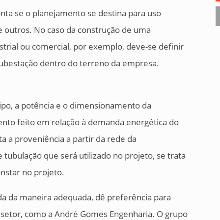
onta se o planejamento se destina para uso
tre outros. No caso da construção de uma
rial ou comercial, por exemplo, deve-se definir
 subestação dentro do terreno da empresa.
ipo, a potência e o dimensionamento da
nto feito em relação à demanda energética do
a a proveniência a partir da rede da
e tubulação que será utilizado no projeto, se trata
nstar no projeto.
izada da maneira adequada, dê preferência para
 setor, como a André Gomes Engenharia. O grupo