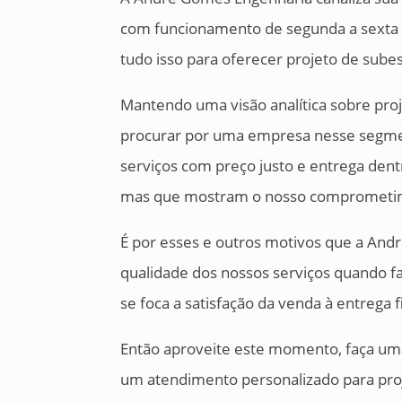
com funcionamento de segunda a sexta da
tudo isso para oferecer projeto de subest
Mantendo uma visão analítica sobre proj
procurar por uma empresa nesse segm
serviços com preço justo e entrega dentr
mas que mostram o nosso comprometim
É por esses e outros motivos que a An
qualidade dos nossos serviços quando f
se foca a satisfação da venda à entrega f
Então aproveite este momento, faça u
um atendimento personalizado para proj