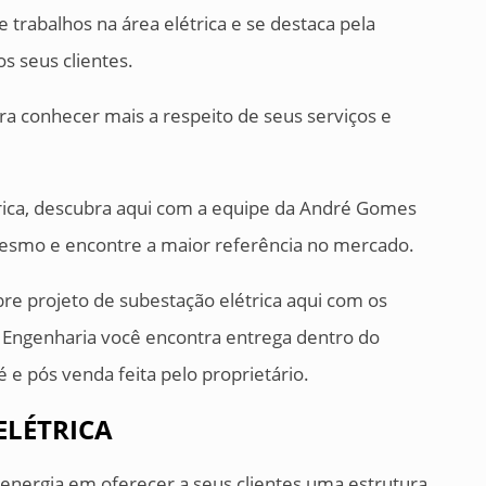
 trabalhos na área elétrica e se destaca pela
s seus clientes.
ara conhecer mais a respeito de seus serviços e
rica, descubra aqui com a equipe da André Gomes
mesmo e encontre a maior referência no mercado.
re projeto de subestação elétrica aqui com os
 Engenharia você encontra entrega dentro do
e pós venda feita pelo proprietário.
ELÉTRICA
energia em oferecer a seus clientes uma estrutura