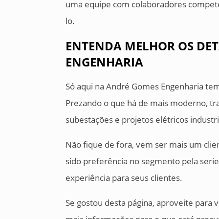
uma equipe com colaboradores compete
lo.
ENTENDA MELHOR OS DET
ENGENHARIA
Só aqui na André Gomes Engenharia tem a
Prezando o que há de mais moderno, tra
subestações e projetos elétricos industri
Não fique de fora, vem ser mais um cl
sido preferência no segmento pela seri
experiência para seus clientes.
Se gostou desta página, aproveite para 