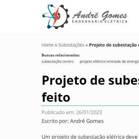
Home
»
Subestações
»
Projeto de subestação e
Buscas relacionadas:
subestação centro
projeto elétrico entrada de energi
Projeto de sube
feito
Publicado em: 26/01/2023
Escrito por:
André Gomes
Um projeto de subestação elétrica deve