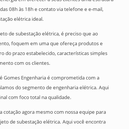
s 08h às 18h e contato via telefone e e-mail,
ação elétrica ideal.
eto de subestação elétrica, é preciso que ao
ento, foquem em uma que ofereça produtos e
o do prazo estabelecido, características simples
ento com os clientes.
dré Gomes Engenharia é comprometida com a
alamos do segmento de engenharia elétrica. Aqui
inal com foco total na qualidade.
ma cotação agora mesmo com nossa equipe para
eto de subestação elétrica. Aqui você encontra