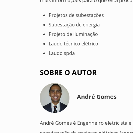
mais informações para o que está proc
Projetos de subestações
Subestação de energia
Projeto de iluminação
Laudo técnico elétrico
Laudo spda
SOBRE O AUTOR
André Gomes
André Gomes é Engenheiro eletricista 
coordenação de projetos elétricos (concei