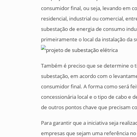
consumidor final, ou seja, levando em c
residencial, industrial ou comercial, en
subestação de energia de consumo indust
primeiramente o local da instalação da
Também é preciso que se determine o t
subestação, em acordo com o levantame
consumidor final. A forma como será feit
concessionária local e o tipo de cabo e d
de outros pontos chave que precisam co
Para garantir que a iniciativa seja real
empresas que sejam uma referência no