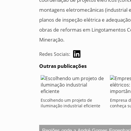
montagens eletromecânicas (industrial e 
planos de inspeção elétrica e adequaçã
obras de reformas em Lingotamentos Con
Mineração.
Redes Sociais:
Outras publicações
Escolhendo um projeto de
Empresa de
iluminação industrial eficiente
conheça s
Regiões onde a André Gomes Engenhar